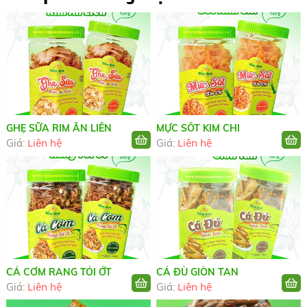
GHẸ SỮA RIM ĂN LIỀN
MỰC SỐT KIM CHI
Liên hệ
Liên hệ
Giá:
Giá:
CÁ CƠM RANG TỎI ỚT
CÁ ĐÙ GIÒN TAN
Liên hệ
Liên hệ
Giá:
Giá: