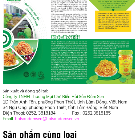
Sản xuất và đóng gói tại:
Công ty TNHH Thương Mại Chế Biến Hải Sản Đầm Sen
1D Trần Anh Tôn, phường Phan Thiết, tỉnh Lâm Đồng, Việt Nam
34 Ngư Ông,
phường Phan Thiết, tỉnh Lâm Đồng
, Việt Nam
Điện Thoại: 0252. 3818184 - Fax : 0252.3818185
Email:
haisandamsen@haisandamsen.vn
Sản phẩm cùng loại