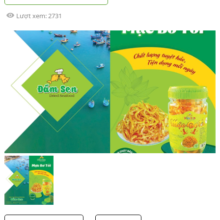
Lượt xem:
2731