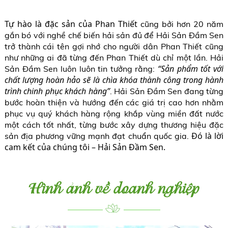
Tự hào là đặc sản của Phan Thiết
cũng bởi hơn 20 năm
gắn bó với nghề chế biến hải sản đủ để Hải Sản Đầm Sen
trở thành cái tên gợi nhớ cho người dân Phan Thiết cũng
như những ai đã từng đến Phan Thiết dù chỉ một lần. Hải
“S
ản phẩm tốt với
Sản Đầm Sen luôn luôn tin tưởng rằng:
chất lượng hoàn hảo sẽ là chìa khóa thành công trong hành
trình chinh phục khách hàng
”
. Hải Sản Đầm Sen đang từng
bước hoàn thiện và hướng đến các giá trị cao hơn nhằm
phục vụ quý khách hàng rộng khắp vùng miền đất nước
một cách tốt nhất, từng bước xây dựng thương hiệu đặc
Đó là lời
sản địa phương vững mạnh đạt chuẩn quốc gia.
cam kết của chúng tôi
– Hải Sản Đầm Sen.
Hình ảnh về doanh nghiệp