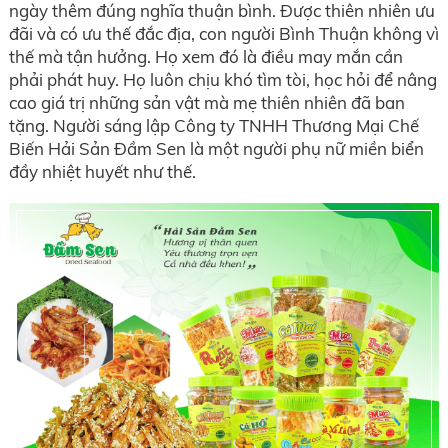
ngày thêm đúng nghĩa thuận bình. Được thiên nhiên ưu
đãi và có ưu thế đắc địa, con người Bình Thuận không vì
thế mà tận hưởng. Họ xem đó là điều may mắn cần
phải phát huy. Họ luôn chịu khó tìm tòi, học hỏi để nâng
cao giá trị những sản vật mà mẹ thiên nhiên đã ban
tặng. Người sáng lập Công ty TNHH Thương Mại Chế
Biến Hải Sản Đầm Sen là một người phụ nữ miền biển
đầy nhiệt huyết như thế.