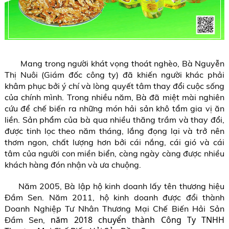
Mang trong người khát vọng thoát nghèo, Bà Nguyễn
Thị Nuôi (Giám đốc công ty) đã khiến người khác phải
khâm phục bởi ý chí và lòng quyết tâm thay đổi cuộc sống
của chính mình. Trong nhiều năm, Bà đã miệt mài nghiên
cứu để chế biến ra những món hải sản khô tẩm gia vị ăn
liền. Sản phẩm của bà qua nhiều thăng trầm và thay đổi,
được tinh lọc theo năm tháng, lắng đọng lại và trở nên
thơm ngon, chất lượng hơn bởi cái nắng, cái gió và cái
tâm của người con miền biển, càng ngày càng được nhiều
khách hàng đón nhận và ưa chuộng.
Năm 2005, Bà lập hộ kinh doanh lấy tên thương hiệu
Đầm Sen. Năm 2011, hộ kinh doanh được đổi thành
Doanh Nghiệp Tư Nhân Thương Mại Chế Biến Hải Sản
năm 2018 chuyển thành Công Ty TNHH
Đầm Sen,