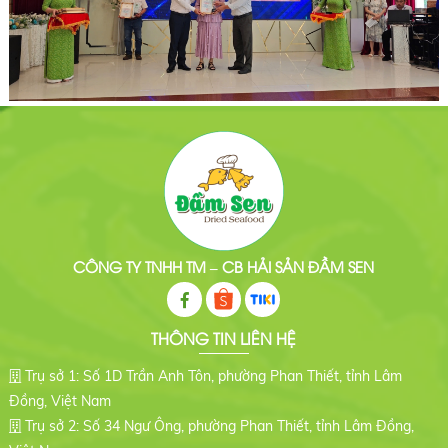
CÔNG TY TNHH TM – CB HẢI SẢN ĐẦM SEN
THÔNG TIN LIÊN HỆ
Trụ sở 1: Số 1D Trần Anh Tôn, phường Phan Thiết, tỉnh Lâm
Đồng, Việt Nam
Trụ sở 2: Số 34 Ngư Ông, phường Phan Thiết, tỉnh Lâm Đồng,