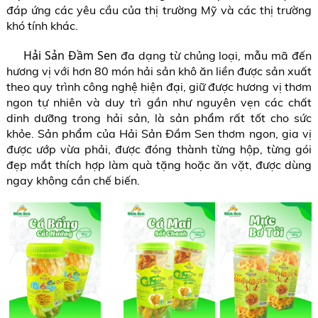
đáp ứng các yêu cầu của thị trường Mỹ và các thị trường
khó tính khác.
Hải Sản Đầm Sen
đa dạng từ chủng loại, mẫu mã đến
hương vị với hơn 80 món hải sản khô ăn liền được sản xuất
theo quy trình công nghệ hiện đại, giữ được hương vị thơm
ngon tự nhiên và duy trì gần như nguyên vẹn các chất
dinh dưỡng trong hải sản, là sản phẩm rất tốt cho sức
khỏe. Sản phẩm của Hải Sản Đầm Sen thơm ngon, gia vị
được ướp vừa phải, được đóng thành từng hộp, từng gói
đẹp mắt thích hợp làm quà tặng hoặc ăn vặt, được dùng
ngay không cần chế biến.