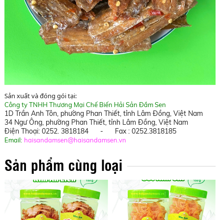
Sản xuất và đóng gói tại:
Công ty TNHH Thương Mại Chế Biến Hải Sản Đầm Sen
1D Trần Anh Tôn, phường Phan Thiết, tỉnh Lâm Đồng, Việt Nam
34 Ngư Ông,
phường Phan Thiết, tỉnh Lâm Đồng
, Việt Nam
Điện Thoại: 0252. 3818184 - Fax : 0252.3818185
Email:
haisandamsen@haisandamsen.vn
Sản phẩm cùng loại