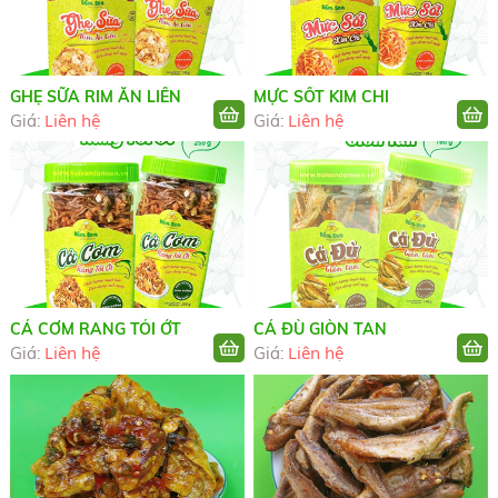
GHẸ SỮA RIM ĂN LIỀN
MỰC SỐT KIM CHI
Liên hệ
Liên hệ
Giá:
Giá:
CÁ CƠM RANG TỎI ỚT
CÁ ĐÙ GIÒN TAN
Liên hệ
Liên hệ
Giá:
Giá: