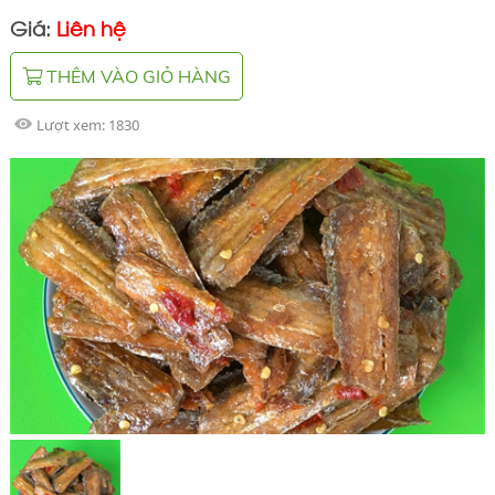
Giá:
Liên hệ
THÊM VÀO GIỎ HÀNG
Lượt xem:
1830