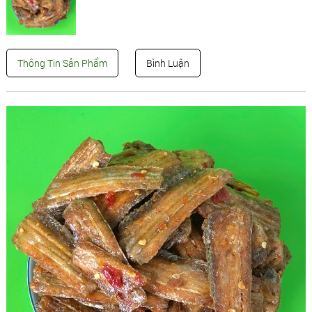
Thông Tin Sản Phẩm
Bình Luận