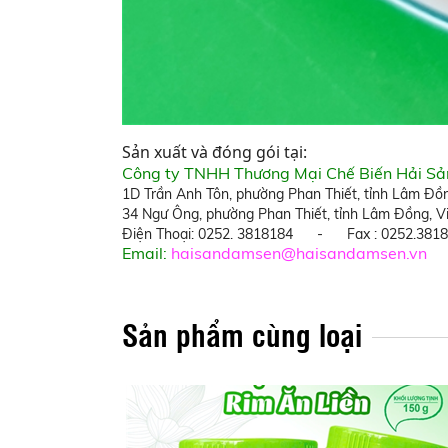
Sản xuất và đóng gói tại:
Công ty TNHH Thương Mại Chế Biến Hải S
1D Trần Anh Tôn, phường Phan Thiết, tỉnh Lâm Đồ
34 Ngư Ông,
phường Phan Thiết, tỉnh Lâm Đồng
, 
Điện Thoại: 0252. 3818184 - Fax : 0252.381
Email:
haisandamsen@haisandamsen.vn
Sản phẩm cùng loại