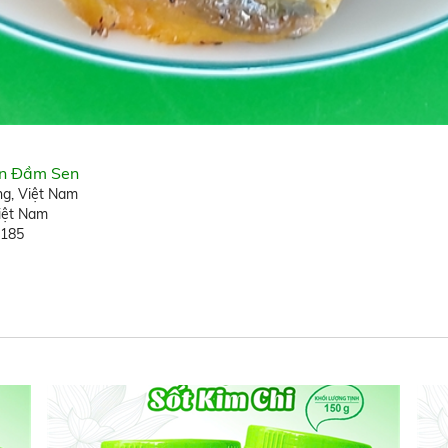
ản Đầm Sen
ng, Việt Nam
Việt Nam
8185