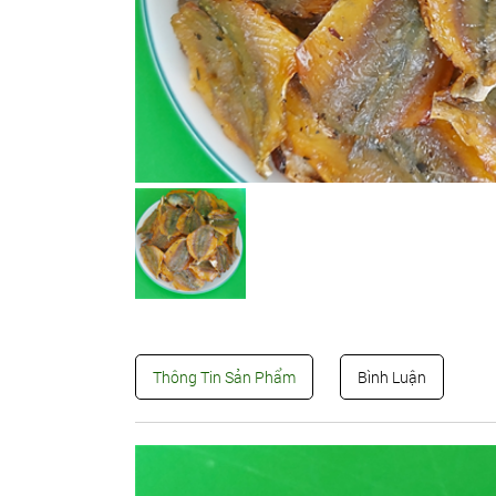
Thông Tin Sản Phẩm
Bình Luận