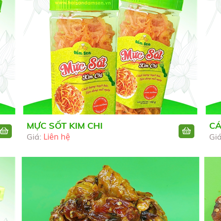
MỰC SỐT KIM CHI
CÁ
Liên hệ
Giá:
Gi