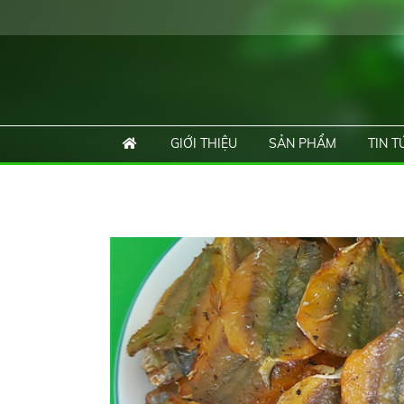
GIỚI THIỆU
SẢN PHẨM
TIN T