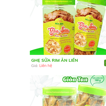
GHẸ SỮA RIM ĂN LIỀN
Liên hệ
Giá: