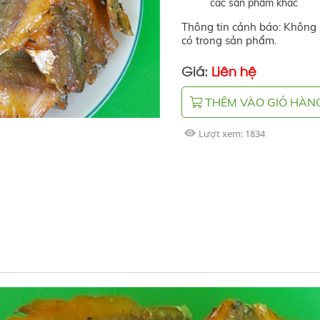
các sản phẩm khác
Thông tin cảnh báo: Không
có trong sản phẩm.
Giá:
Liên hệ
THÊM VÀO GIỎ HÀN
Lượt xem:
1834